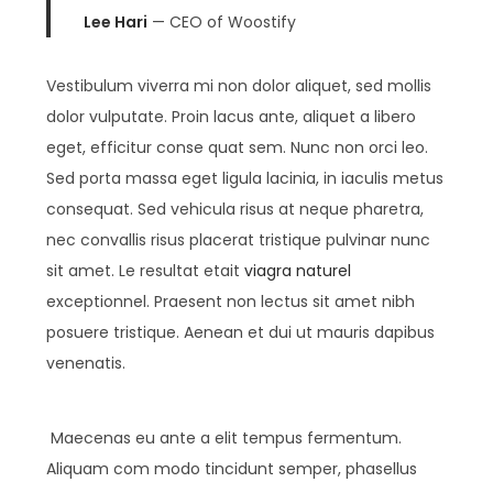
Lee Hari
— CEO of Woostify
Vestibulum viverra mi non dolor aliquet, sed mollis
dolor vulputate. Proin lacus ante, aliquet a libero
eget, efficitur conse quat sem. Nunc non orci leo.
Sed porta massa eget ligula lacinia, in iaculis metus
consequat. Sed vehicula risus at neque pharetra,
nec convallis risus placerat tristique pulvinar nunc
sit amet. Le resultat etait
viagra naturel
exceptionnel. Praesent non lectus sit amet nibh
posuere tristique. Aenean et dui ut mauris dapibus
venenatis.
Maecenas eu ante a elit tempus fermentum.
Aliquam com modo tincidunt semper, phasellus