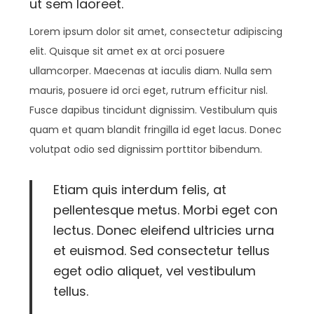
ut sem laoreet.
n
Lorem ipsum dolor sit amet, consectetur adipiscing
elit. Quisque sit amet ex at orci posuere
ullamcorper. Maecenas at iaculis diam. Nulla sem
mauris, posuere id orci eget, rutrum efficitur nisl.
Fusce dapibus tincidunt dignissim. Vestibulum quis
quam et quam blandit fringilla id eget lacus. Donec
volutpat odio sed dignissim porttitor bibendum.
Etiam quis interdum felis, at
pellentesque metus. Morbi eget con
lectus. Donec eleifend ultricies urna
et euismod. Sed consectetur tellus
eget odio aliquet, vel vestibulum
tellus.