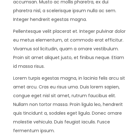
accumsan. Musto ac mollis pharetra, ex dui
pharetra nisl, a scelerisque ipsum nulla ac sem.
Integer hendrerit egestas magna.
Pellentesque velit placerat et. Integer pulvinar dolor
eu metus elementum, at commodo erat efficitur.
Vivamus sol licitudin, quam a ornare vestibulum.
Proin sit amet aliquet justo, et finibus neque. Etiam
id massa risus.
Lorem turpis egestas magna, in lacinia felis arcu sit
amet arcu. Cras eu risus urna. Duis lorem sapien,
congue eget nisl sit amet, rutrum faucibus elit.
Nullam non tortor massa. Proin ligula leo, hendrerit
quis tincidunt a, sodales eget ligula. Donec ornare
molestie vehicula. Duis feugiat iaculis. Fusce
fermentum ipsum.